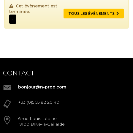
Cet évènement est
terminée.
TOUS LES ÉVÉNEMENTS
-
CONTACT
bonjour@n-prod.com
+33 (0)5 55 82 20 40
6 rue Louis Lépine
19100 Brive-la-Gaillarde