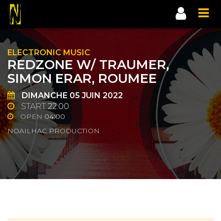
ELECTRONIC MUSIC
REDZONE W/ TRAUMER,
SIMON ERAR, ROUMEE
DIMANCHE
05
JUIN 2022
START
22:00
OPEN
04:00
NOAILHAC PRODUCTION