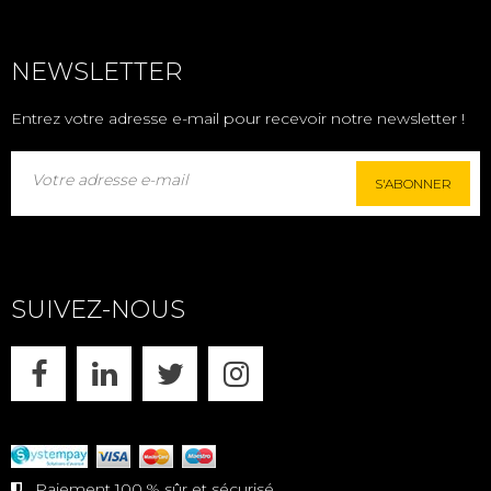
NEWSLETTER
Entrez votre adresse e-mail pour recevoir notre newsletter !
S'ABONNER
SUIVEZ-NOUS
FACEBOOK
LINKEDIN
X
INSTAGRAM
Paiement 100 % sûr et sécurisé