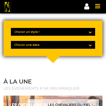
À LA UNE
LES ÉVÉNEMENTS À NE PAS MANQUER
LES CHEVALIERS DU FIEL -...