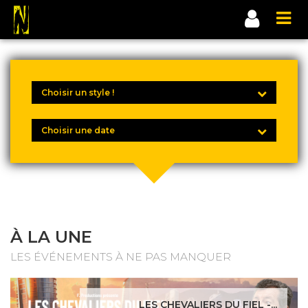
À LA UNE
LES ÉVÉNEMENTS À NE PAS MANQUER
LES CHEVALIERS DU FIEL -...