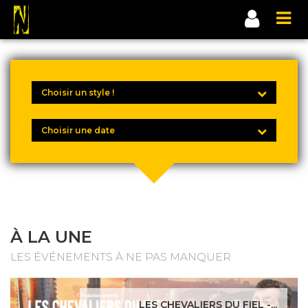
À LA UNE
LES ÉVÉNEMENTS À NE PAS MANQUER
LES CHEVALIERS DU FIEL -...