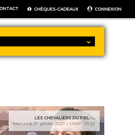
ONTACT
CHÈQUES-CADEAUX
CONNEXION
LES CHEVALIERS DU FIEL -...
Mercredi 27 janvier 2027 | START 20:30