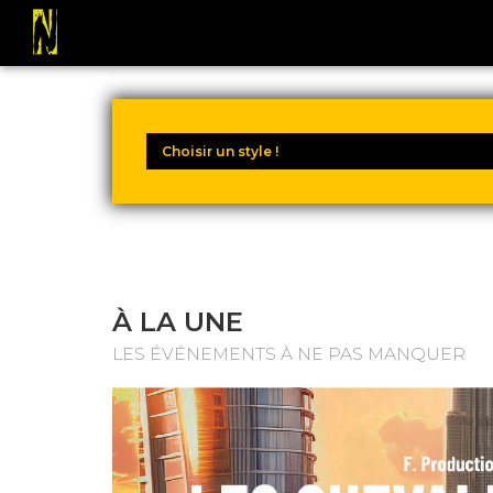
À LA UNE
LES ÉVÉNEMENTS À NE PAS MANQUER
 FIEL -...
START 20:30