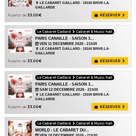
LE CABARET GAILLARD - 19100 BRIVE-LA-
GAILLARDE
À partir de
33.00€
RÉSERVER
Le Cabaret Gaillard
Cabaret & Music-hall
PARIS CANAILLE - SAISON 3...
VEN 11 DECEMBRE 2026
- 21h30
LE CABARET GAILLARD - 19100 BRIVE-LA-
GAILLARDE
À partir de
33.00€
RÉSERVER
Le Cabaret Gaillard
Cabaret & Music-hall
PARIS CANAILLE - SAISON 3...
SAM 12 DECEMBRE 2026
- 21h30
LE CABARET GAILLARD - 19100 BRIVE-LA-
GAILLARDE
À partir de
33.00€
RÉSERVER
Le Cabaret Gaillard
Cabaret & Music-hall
WORLD - LE CABARET DU...
VEN 18 DECEMBRE 2026
- 21h30