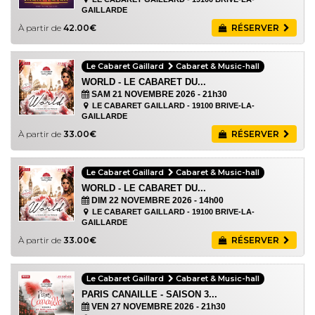
GAILLARDE
À partir de
42.00€
RÉSERVER
Le Cabaret Gaillard
Cabaret & Music-hall
WORLD - LE CABARET DU...
SAM 21 NOVEMBRE 2026
- 21h30
LE CABARET GAILLARD - 19100 BRIVE-LA-
GAILLARDE
À partir de
33.00€
RÉSERVER
Le Cabaret Gaillard
Cabaret & Music-hall
WORLD - LE CABARET DU...
DIM 22 NOVEMBRE 2026
- 14h00
LE CABARET GAILLARD - 19100 BRIVE-LA-
GAILLARDE
À partir de
33.00€
RÉSERVER
Le Cabaret Gaillard
Cabaret & Music-hall
PARIS CANAILLE - SAISON 3...
VEN 27 NOVEMBRE 2026
- 21h30