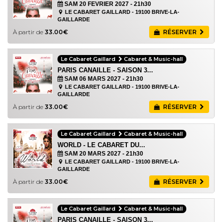
SAM 20 FEVRIER 2027
- 21h30
LE CABARET GAILLARD - 19100 BRIVE-LA-
GAILLARDE
À partir de
33.00€
RÉSERVER
Le Cabaret Gaillard
Cabaret & Music-hall
PARIS CANAILLE - SAISON 3...
SAM 06 MARS 2027
- 21h30
LE CABARET GAILLARD - 19100 BRIVE-LA-
GAILLARDE
À partir de
33.00€
RÉSERVER
Le Cabaret Gaillard
Cabaret & Music-hall
WORLD - LE CABARET DU...
SAM 20 MARS 2027
- 21h30
LE CABARET GAILLARD - 19100 BRIVE-LA-
GAILLARDE
À partir de
33.00€
RÉSERVER
Le Cabaret Gaillard
Cabaret & Music-hall
PARIS CANAILLE - SAISON 3...