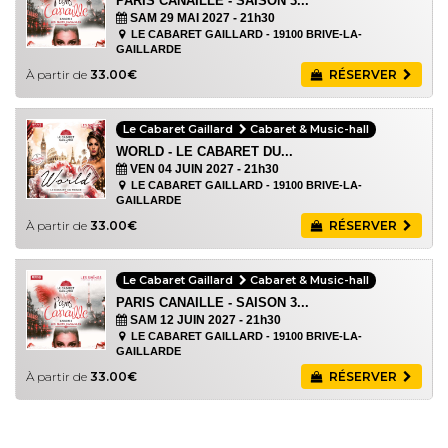
PARIS CANAILLE - SAISON 3...
SAM 29 MAI 2027
- 21h30
LE CABARET GAILLARD - 19100 BRIVE-LA-
GAILLARDE
À partir de
33.00€
RÉSERVER
Le Cabaret Gaillard
Cabaret & Music-hall
WORLD - LE CABARET DU...
VEN 04 JUIN 2027
- 21h30
LE CABARET GAILLARD - 19100 BRIVE-LA-
GAILLARDE
À partir de
33.00€
RÉSERVER
Le Cabaret Gaillard
Cabaret & Music-hall
PARIS CANAILLE - SAISON 3...
SAM 12 JUIN 2027
- 21h30
LE CABARET GAILLARD - 19100 BRIVE-LA-
GAILLARDE
À partir de
33.00€
RÉSERVER