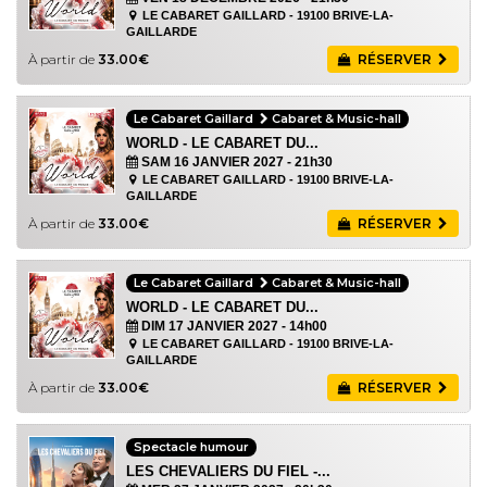
LE CABARET GAILLARD - 19100 BRIVE-LA-
GAILLARDE
À partir de
33.00€
RÉSERVER
Le Cabaret Gaillard
Cabaret & Music-hall
WORLD - LE CABARET DU...
SAM 16 JANVIER 2027
- 21h30
LE CABARET GAILLARD - 19100 BRIVE-LA-
GAILLARDE
À partir de
33.00€
RÉSERVER
Le Cabaret Gaillard
Cabaret & Music-hall
WORLD - LE CABARET DU...
DIM 17 JANVIER 2027
- 14h00
LE CABARET GAILLARD - 19100 BRIVE-LA-
GAILLARDE
À partir de
33.00€
RÉSERVER
Spectacle humour
LES CHEVALIERS DU FIEL -...