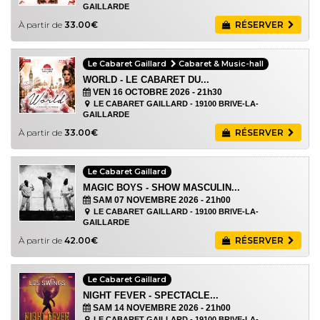
GAILLARDE
À partir de
33.00€
RÉSERVER
Le Cabaret Gaillard
Cabaret & Music-hall
WORLD - LE CABARET DU...
VEN 16 OCTOBRE 2026
- 21h30
LE CABARET GAILLARD - 19100 BRIVE-LA-
GAILLARDE
À partir de
33.00€
RÉSERVER
Le Cabaret Gaillard
MAGIC BOYS - SHOW MASCULIN...
SAM 07 NOVEMBRE 2026
- 21h00
LE CABARET GAILLARD - 19100 BRIVE-LA-
GAILLARDE
À partir de
42.00€
RÉSERVER
Le Cabaret Gaillard
NIGHT FEVER - SPECTACLE...
SAM 14 NOVEMBRE 2026
- 21h00
LE CABARET GAILLARD - 19100 BRIVE-LA-