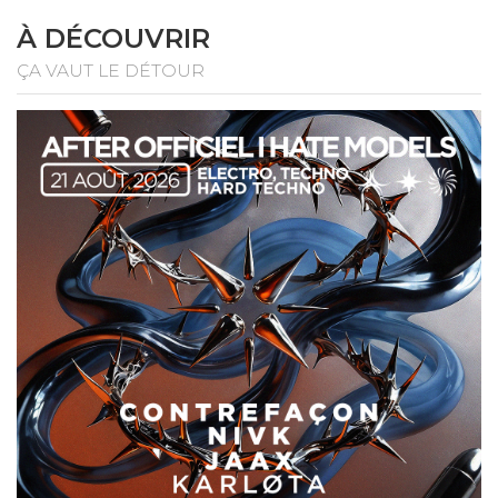
À DÉCOUVRIR
ÇA VAUT LE DÉTOUR