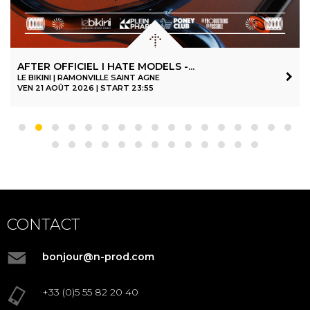
AFTER OFFICIEL I HATE MODELS -...
LE BIKINI | RAMONVILLE SAINT AGNE
VEN 21 AOÛT 2026 | START 23:55
CONTACT
bonjour@n-prod.com
+33 (0)5 55 82 20 40