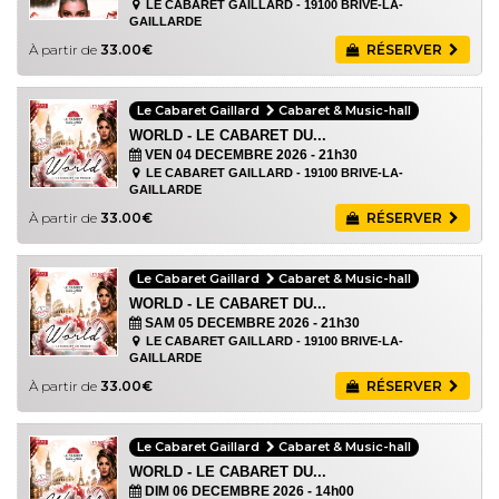
LE CABARET GAILLARD - 19100 BRIVE-LA-
GAILLARDE
À partir de
33.00€
RÉSERVER
Le Cabaret Gaillard
Cabaret & Music-hall
WORLD - LE CABARET DU...
VEN 04 DECEMBRE 2026
- 21h30
LE CABARET GAILLARD - 19100 BRIVE-LA-
GAILLARDE
À partir de
33.00€
RÉSERVER
Le Cabaret Gaillard
Cabaret & Music-hall
WORLD - LE CABARET DU...
SAM 05 DECEMBRE 2026
- 21h30
LE CABARET GAILLARD - 19100 BRIVE-LA-
GAILLARDE
À partir de
33.00€
RÉSERVER
Le Cabaret Gaillard
Cabaret & Music-hall
WORLD - LE CABARET DU...
DIM 06 DECEMBRE 2026
- 14h00