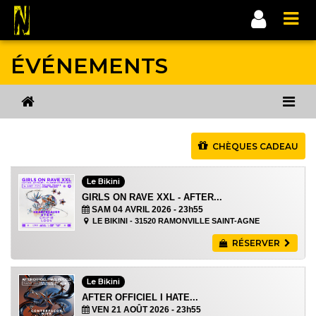
ÉVÉNEMENTS
CHÈQUES CADEAU
Le Bikini
GIRLS ON RAVE XXL - AFTER...
SAM 04 AVRIL 2026
- 23h55
LE BIKINI - 31520 RAMONVILLE SAINT-AGNE
RÉSERVER
Le Bikini
AFTER OFFICIEL I HATE...
VEN 21 AOÛT 2026
- 23h55