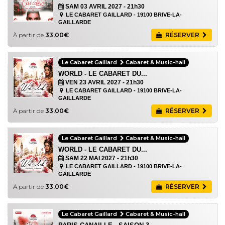
SAM 03 AVRIL 2027
- 21h30
LE CABARET GAILLARD - 19100 BRIVE-LA-
GAILLARDE
À partir de
33.00€
RÉSERVER
Le Cabaret Gaillard
Cabaret & Music-hall
WORLD - LE CABARET DU...
VEN 23 AVRIL 2027
- 21h30
LE CABARET GAILLARD - 19100 BRIVE-LA-
GAILLARDE
À partir de
33.00€
RÉSERVER
Le Cabaret Gaillard
Cabaret & Music-hall
WORLD - LE CABARET DU...
SAM 22 MAI 2027
- 21h30
LE CABARET GAILLARD - 19100 BRIVE-LA-
GAILLARDE
À partir de
33.00€
RÉSERVER
Le Cabaret Gaillard
Cabaret & Music-hall