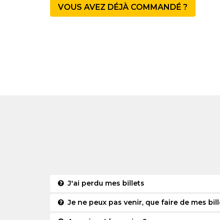
VOUS AVEZ DÉJÀ COMMANDÉ ?
J'ai perdu mes billets
Je ne peux pas venir, que faire de mes bill