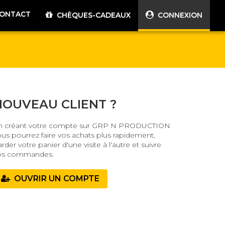
ONTACT
CHÈQUES-CADEAUX
CONNEXION
NOUVEAU CLIENT ?
n créant votre compte sur GRP N PRODUCTION
ous pourrez faire vos achats plus rapidement,
rder votre panier d'une visite à l'autre et suivre
os commandes.
OUVRIR UN COMPTE