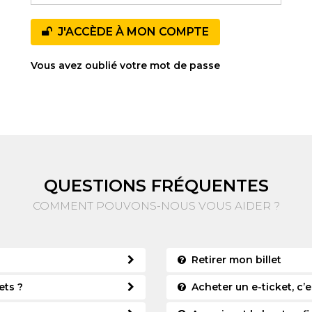
J'ACCÈDE À MON COMPTE
Vous avez oublié votre mot de passe
QUESTIONS FRÉQUENTES
COMMENT POUVONS-NOUS VOUS AIDER ?
Retirer mon billet
ets ?
Acheter un e-ticket, c’