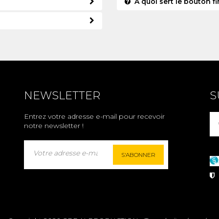
A quoi sert le bouton fin
NEWSLETTER
S
Entrez votre adresse e-mail pour recevoir
notre newsletter !
S'ABONNER
P