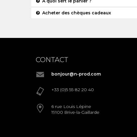
A quoi sert le panier ?
Acheter des chèques cadeaux
CONTACT
bonjour@n-prod.com
+33 (0)5 55 82 20 40
6 rue Louis Lépine
19100 Brive-la-Gaillarde