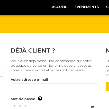
ACCUEIL
ÉVÉNEMENTS
C
DÉJÀ CLIENT ?
Vous avez déjà passé une commande sur notre
E
boutique de vente en ligne, indiquez ci-dessous
v
votre adresse e-mail et votre mot de passe
ga
v
Votre adresse e-mail
Mot de passe