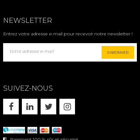
NEWSLETTER
Entrez votre adresse e-mail pour recevoir notre newsletter !
S'ABONNER
SUIVEZ-NOUS
FACEBOOK
LINKEDIN
X
INSTAGRAM
Paiement 100 % sûr et sécurisé