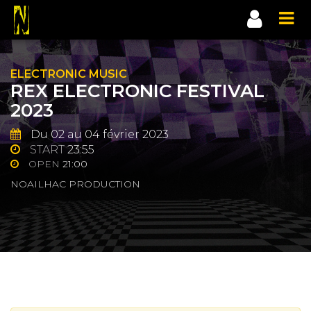
ELECTRONIC MUSIC
REX ELECTRONIC FESTIVAL
2023
Du 02 au 04 février 2023
START
23:55
OPEN
21:00
NOAILHAC PRODUCTION