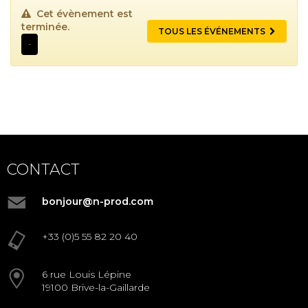
Cet évènement est
terminée.
TOUS LES ÉVÉNEMENTS
-
CONTACT
bonjour@n-prod.com
+33 (0)5 55 82 20 40
6 rue Louis Lépine
19100 Brive-la-Gaillarde