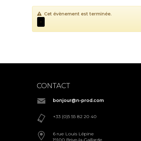
Cet évènement est terminée.
-
CONTACT
bonjour@n-prod.com
+33 (0)5 55 82 20 40
6 rue Louis Lépine
19100 Brive-la-Gaillarde