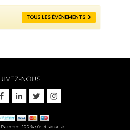
TOUS LES ÉVÉNEMENTS
UIVEZ-NOUS
FACEBOOK
LINKEDIN
X
INSTAGRAM
aiement 100 % sûr et sécurisé