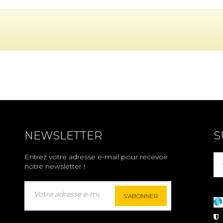
NEWSLETTER
S
Entrez votre adresse e-mail pour recevoir
notre newsletter !
S'ABONNER
P