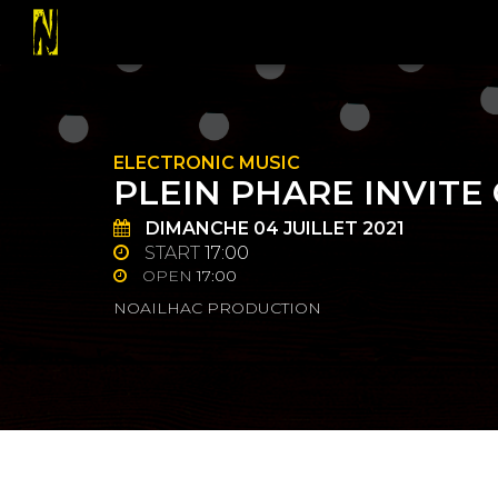
ELECTRONIC MUSIC
PLEIN PHARE INVITE 
DIMANCHE
04
JUILLET 2021
START
17:00
OPEN
17:00
NOAILHAC PRODUCTION