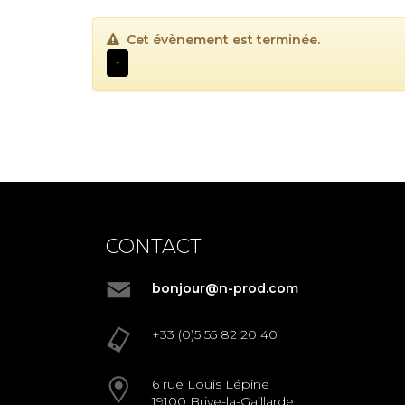
Cet évènement est terminée.
-
CONTACT
bonjour@n-prod.com
+33 (0)5 55 82 20 40
6 rue Louis Lépine
19100 Brive-la-Gaillarde