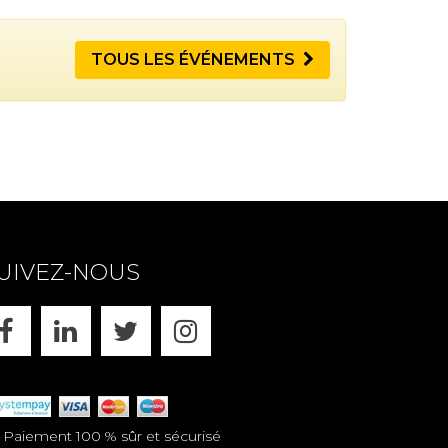
TOUS LES ÉVÉNEMENTS
UIVEZ-NOUS
FACEBOOK
LINKEDIN
X
INSTAGRAM
aiement 100 % sûr et sécurisé