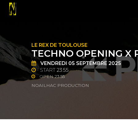
LE REX DE TOULOUSE
TECHNO OPENING X 
VENDREDI
05
SEPTEMBRE 2025
START
23:55
OPEN
23:55
NOAILHAC PRODUCTION