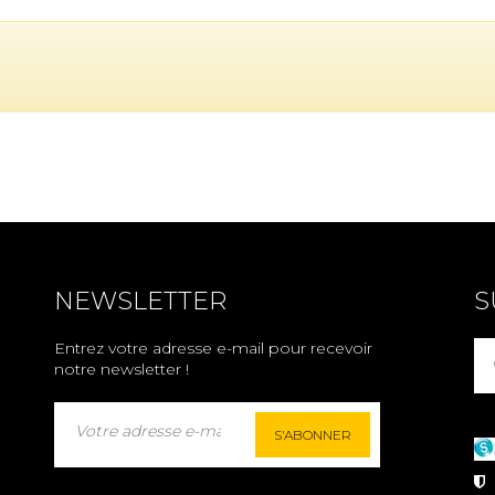
NEWSLETTER
S
Entrez votre adresse e-mail pour recevoir
notre newsletter !
S'ABONNER
P