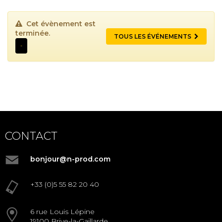
Cet évènement est
terminée.
TOUS LES ÉVÉNEMENTS
-
CONTACT
bonjour@n-prod.com
+33 (0)5 55 82 20 40
6 rue Louis Lépine
19100 Brive-la-Gaillarde