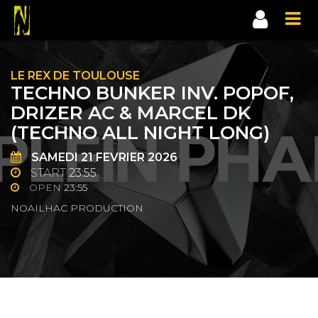
LE REX DE TOULOUSE
TECHNO BUNKER INV. POPOF,
DRIZER AC & MARCEL DK
(TECHNO ALL NIGHT LONG)
SAMEDI
21
FEVRIER 2026
START
23:55
OPEN
23:55
NOAILHAC PRODUCTION