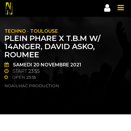
TECHNO
-
TOULOUSE
PLEIN PHARE X T.B.M W/
14ANGER, DAVID ASKO,
ROUMEE
SAMEDI
20
NOVEMBRE 2021
START
23:55
OPEN
23:55
NOAILHAC PRODUCTION