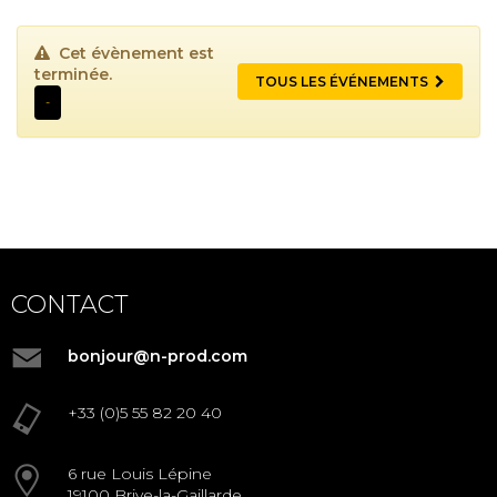
Cet évènement est
terminée.
TOUS LES ÉVÉNEMENTS
-
CONTACT
bonjour@n-prod.com
+33 (0)5 55 82 20 40
6 rue Louis Lépine
19100 Brive-la-Gaillarde