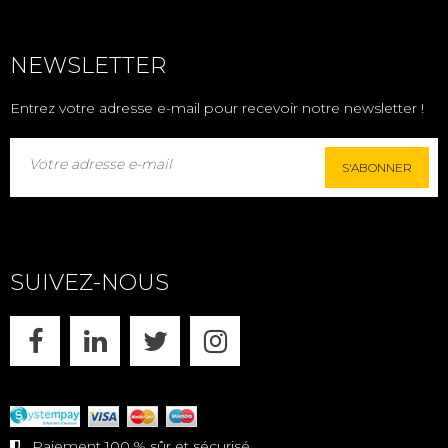
NEWSLETTER
Entrez votre adresse e-mail pour recevoir notre newsletter !
S'ABONNER
SUIVEZ-NOUS
FACEBOOK
LINKEDIN
X
INSTAGRAM
Paiement 100 % sûr et sécurisé