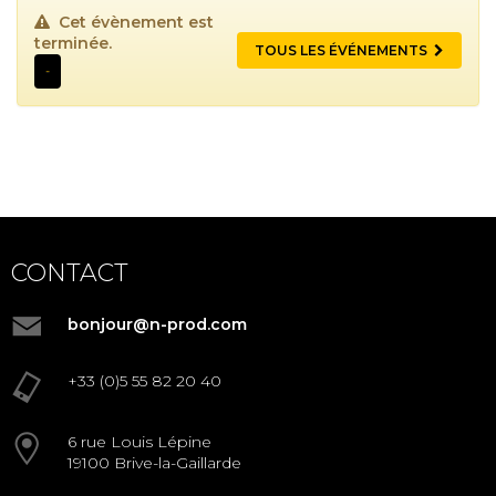
Cet évènement est
terminée.
TOUS LES ÉVÉNEMENTS
-
CONTACT
bonjour@n-prod.com
+33 (0)5 55 82 20 40
6 rue Louis Lépine
19100 Brive-la-Gaillarde