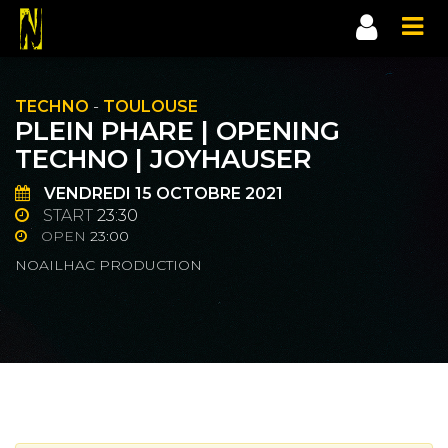
TECHNO
-
TOULOUSE
PLEIN PHARE | OPENING
TECHNO | JOYHAUSER
VENDREDI
15
OCTOBRE 2021
START
23:30
OPEN
23:00
NOAILHAC PRODUCTION