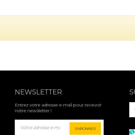
NEWSLETTER
S
Entrez votre adresse e-mail pour recevoir
notre newsletter !
S'ABONNER