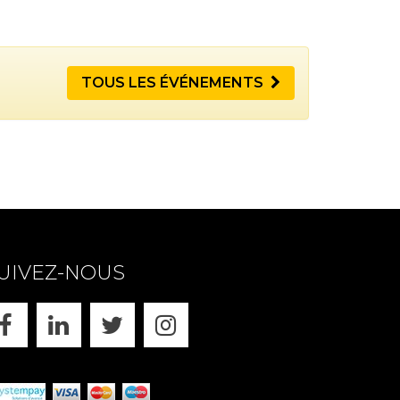
TOUS LES ÉVÉNEMENTS
UIVEZ-NOUS
FACEBOOK
LINKEDIN
X
INSTAGRAM