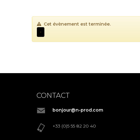
Cet évènement est terminée.
-
CONTACT
bonjour@n-prod.com
+33 (0)5 55 82 20 40