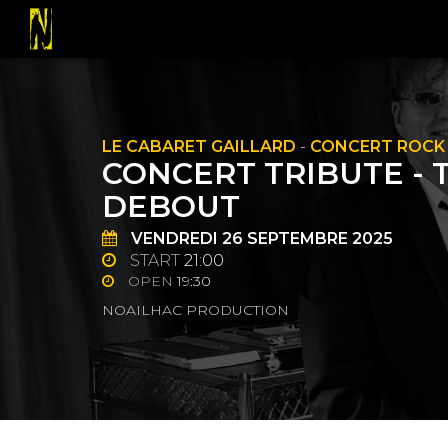
LE CABARET GAILLARD
-
CONCERT ROCK
CONCERT TRIBUTE - 
DEBOUT
VENDREDI
26
SEPTEMBRE 2025
START
21:00
OPEN
19:30
NOAILHAC PRODUCTION