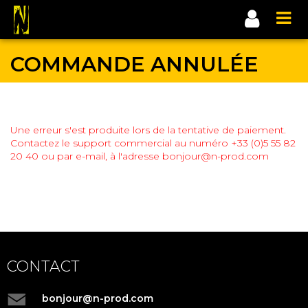
COMMANDE ANNULÉE
Une erreur s'est produite lors de la tentative de paiement.
Contactez le support commercial au numéro +33 (0)5 55 82
20 40 ou par e-mail, à l'adresse bonjour@n-prod.com
CONTACT
bonjour@n-prod.com