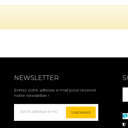
NEWSLETTER
S
Entrez votre adresse e-mail pour recevoir
notre newsletter !
S'ABONNER
P