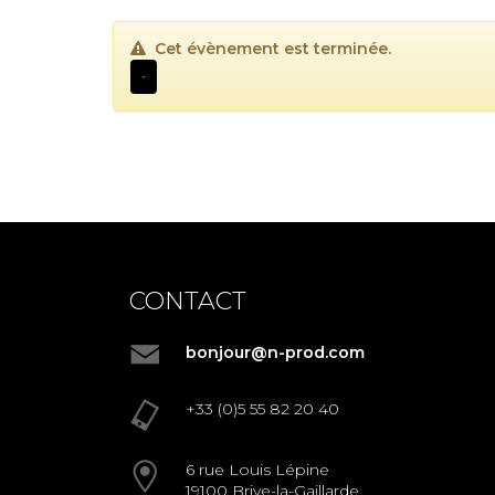
Cet évènement est terminée.
-
CONTACT
bonjour@n-prod.com
+33 (0)5 55 82 20 40
6 rue Louis Lépine
19100 Brive-la-Gaillarde