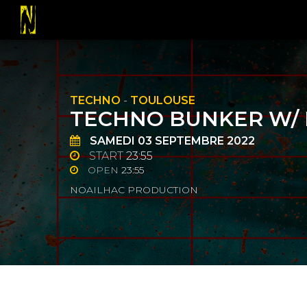
TECHNO
-
TOULOUSE
TECHNO BUNKER W/ 
SAMEDI
03
SEPTEMBRE 2022
START
23:55
OPEN
23:55
NOAILHAC PRODUCTION