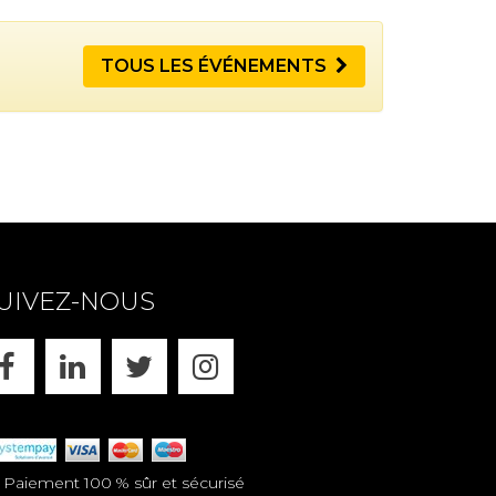
TOUS LES ÉVÉNEMENTS
UIVEZ-NOUS
FACEBOOK
LINKEDIN
X
INSTAGRAM
aiement 100 % sûr et sécurisé